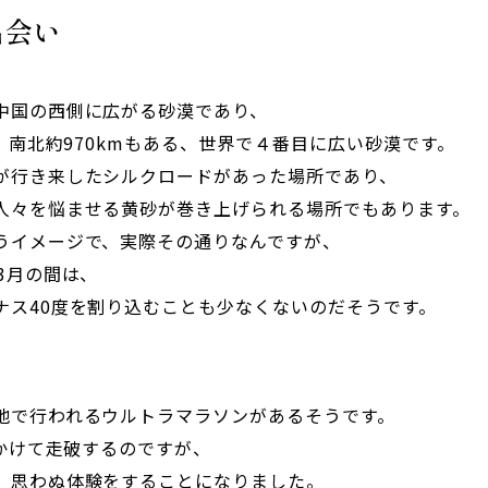
出会い
中国の西側に広がる砂漠であり、
m、南北約970kmもある、世界で４番目に広い砂漠です。
が行き来したシルクロードがあった場所であり、
人々を悩ませる黄砂が巻き上げられる場所でもあります。
うイメージで、実際その通りなんですが、
3月の間は、
ナス40度を割り込むことも少なくないのだそうです。
地で行われるウルトラマラソンがあるそうです。
間かけて走破するのですが、
、思わぬ体験をすることになりました。