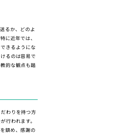
見送るか、どのよ
。特に近年では、
ができるようにな
つけるのは容易で
宗教的な観点も踏
こだわりを持つ方
養が行われます。
霊を鎮め、感謝の