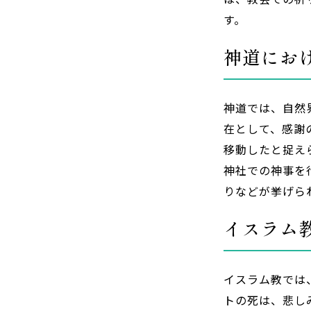
す。
神道にお
神道では、自然
在として、感謝
移動したと捉え
神社での神事を
りなどが挙げら
イスラム
イスラム教では
トの死は、悲し