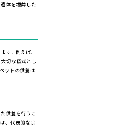
、遺体を埋葬した
ります。例えば、
も大切な儀式とし
ペットの供養は
った供養を行うこ
では、代表的な宗