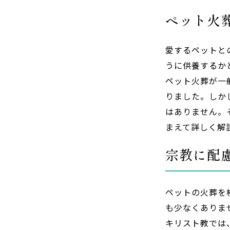
ペット火
愛するペットと
うに供養するか
ペット火葬が一
りました。しか
はありません。
まえて詳しく解
宗教に配
ペットの火葬を
も少なくありま
キリスト教では