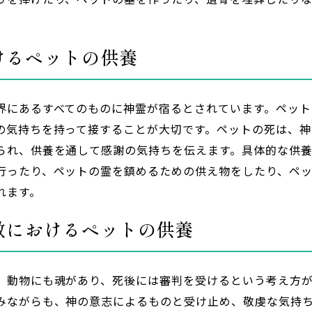
けるペットの供養
界にあるすべてのものに神霊が宿るとされています。ペット
の気持ちを持って接することが大切です。ペットの死は、神
られ、供養を通して感謝の気持ちを伝えます。具体的な供
行ったり、ペットの霊を鎮めるための供え物をしたり、ペ
れます。
教におけるペットの供養
、動物にも魂があり、死後には審判を受けるという考え方
みながらも、神の意志によるものと受け止め、敬虔な気持