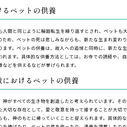
けるペットの供養
も人間と同じように輪廻転生を繰り返すとされ、ペットも
のため、ペットの死は悲しみながらも、新たな生まれ変わ
ります。ペットの供養は、故人への追悼と同時に、新たな
われます。具体的な供養方法としては、お寺での読経や、
骨などを供えるなどが挙げられます。
教におけるペットの供養
、神がすべての生き物を創造したと考えられています。その
た大切な存在として、愛と敬意を持って接することが大切で
らも、神のもとに帰っていくことと捉えられます。具体的
りを捧げたり、ペットの墓を作ったり、遺骨を埋葬したり