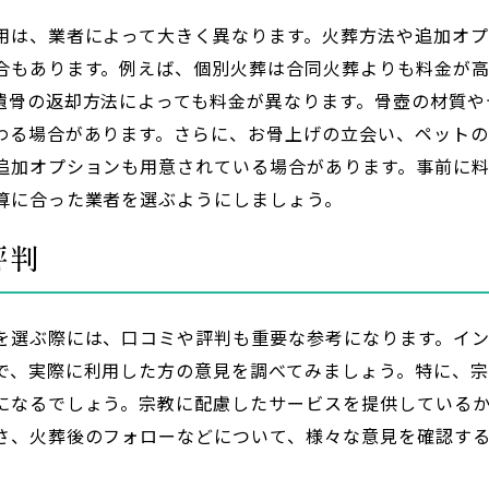
用は、業者によって大きく異なります。火葬方法や追加オプ
合もあります。例えば、個別火葬は合同火葬よりも料金が
遺骨の返却方法によっても料金が異なります。骨壺の材質や
わる場合があります。さらに、お骨上げの立会い、ペット
追加オプションも用意されている場合があります。事前に
算に合った業者を選ぶようにしましょう。
評判
を選ぶ際には、口コミや評判も重要な参考になります。イ
で、実際に利用した方の意見を調べてみましょう。特に、
になるでしょう。宗教に配慮したサービスを提供している
さ、火葬後のフォローなどについて、様々な意見を確認す