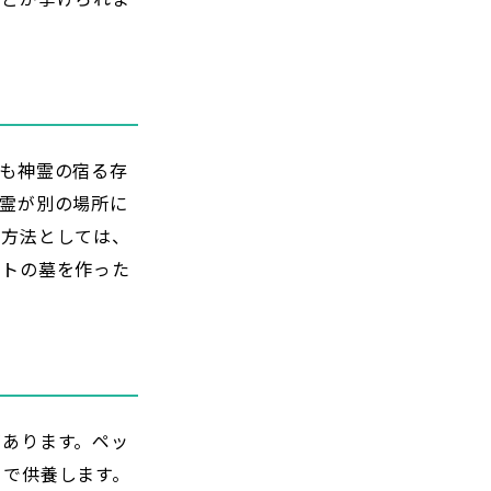
も神霊の宿る存
霊が別の場所に
養方法としては、
ットの墓を作った
があります。ペッ
ちで供養します。