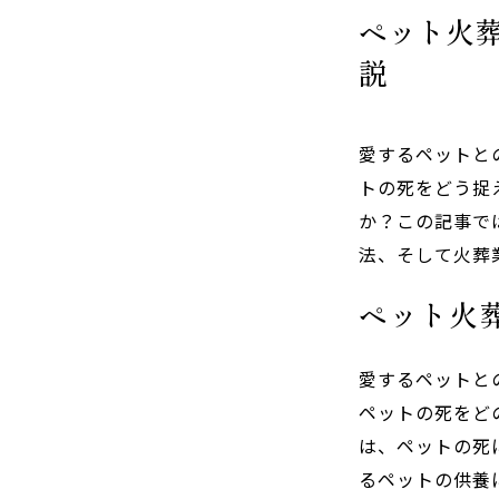
ペット火
説
愛するペットと
トの死をどう捉
か？この記事で
法、そして火葬
ペット火
愛するペットと
ペットの死をど
は、ペットの死
るペットの供養