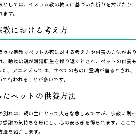
法としては、イスラム教の教えに基づいた祈りを捧げたり
れます。
宗教における考え方
様々な宗教でペットの死に対する考え方や供養の方法があ
は、動物の魂が輪廻転生を繰り返すとされ、ペットの供養
また、アニミズムでは、すべてのものに霊魂が宿るとされ、
って行われることが多いです。
ったペットの供養方法
の別れは、飼い主にとって大きな悲しみですが、宗教に則
の感謝の気持ちを形にし、心の安らぎを得られます。ここ
方法を紹介します。