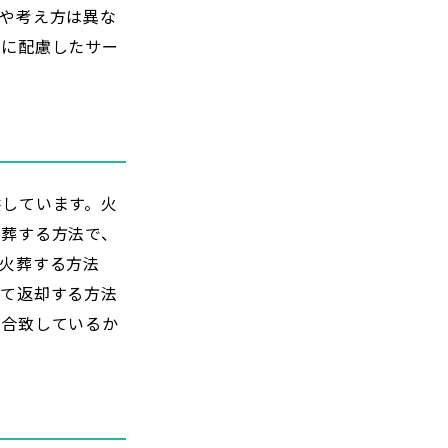
や考え方は異な
教に配慮したサー
供しています。火
火葬する方法で、
火葬する方法
れて返却する方法
に合致しているか