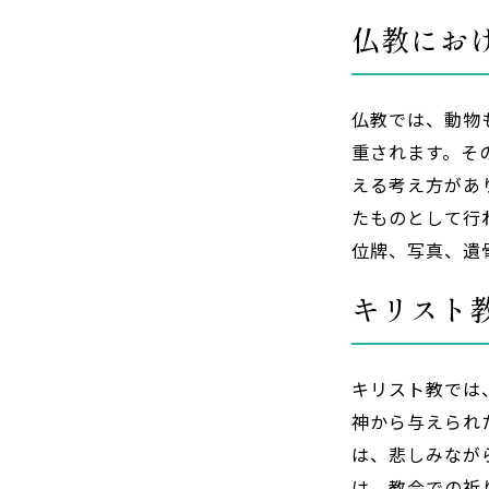
仏教にお
仏教では、動物
重されます。そ
える考え方があ
たものとして行
位牌、写真、遺
キリスト
キリスト教では
神から与えられ
は、悲しみなが
は、教会での祈