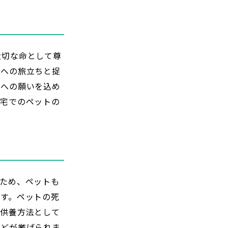
大切な命として尊
りへの旅立ちと捉
生への願いを込め
自宅でのペットの
ため、ペットも
す。ペットの死
な供養方法として
などが挙げられま