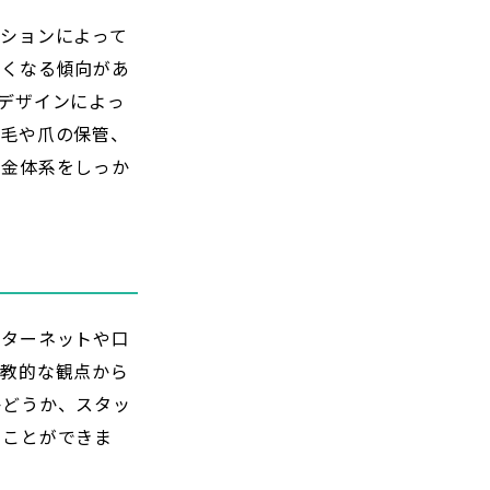
ションによって
高くなる傾向があ
デザインによっ
の毛や爪の保管、
料金体系をしっか
ンターネットや口
宗教的な観点から
かどうか、スタッ
ることができま