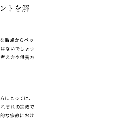
ントを解
的な観点からペッ
ではないでしょう
る考え方や供養方
方にとっては、
それぞれの宗教で
表的な宗教におけ