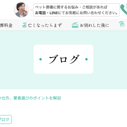
葬料金
亡くなったらまず
お別れした後に
ブログ
の仕方、業者選びのポイントを解説
ブログ