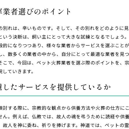
葬業者選びのポイント
の別れは、辛いものです。そして、その別れをどのように
という決断は、飼い主にとって大きな試練となるでしょう
般的になりつつあり、様々な業者からサービスを選ぶこと
し、数多くの業者の中から、自分にとって最適な業者を見
そこで、今回は、ペット火葬業者を選ぶ際のポイントを、
説していきます。
慮したサービスを提供しているか
検討する際に、宗教的な観点から供養方法や火葬の仕方に
せん。例えば、仏教では、故人の魂を弔うために読経や供
、故人を神に委ね、祈りを捧げます。神道では、ペットの