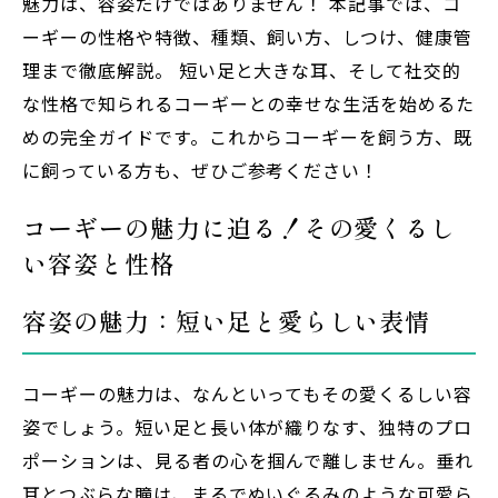
魅力は、容姿だけではありません！ 本記事では、コ
ーギーの性格や特徴、種類、飼い方、しつけ、健康管
理まで徹底解説。 短い足と大きな耳、そして社交的
な性格で知られるコーギーとの幸せな生活を始めるた
めの完全ガイドです。これからコーギーを飼う方、既
に飼っている方も、ぜひご参考ください！
コーギーの魅力に迫る！その愛くるし
い容姿と性格
容姿の魅力：短い足と愛らしい表情
コーギーの魅力は、なんといってもその愛くるしい容
姿でしょう。短い足と長い体が織りなす、独特のプロ
ポーションは、見る者の心を掴んで離しません。垂れ
耳とつぶらな瞳は、まるでぬいぐるみのような可愛ら