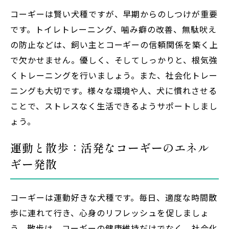
コーギーは賢い犬種ですが、早期からのしつけが重要
です。トイレトレーニング、噛み癖の改善、無駄吠え
の防止などは、飼い主とコーギーの信頼関係を築く上
で欠かせません。優しく、そしてしっかりと、根気強
くトレーニングを行いましょう。また、社会化トレー
ニングも大切です。様々な環境や人、犬に慣れさせる
ことで、ストレスなく生活できるようサポートしまし
ょう。
運動と散歩：活発なコーギーのエネル
ギー発散
コーギーは運動好きな犬種です。毎日、適度な時間散
歩に連れて行き、心身のリフレッシュを促しましょ
う。散歩は、コーギーの健康維持だけでなく、社会化