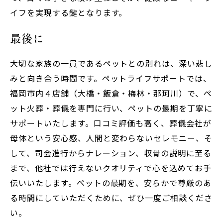
イフを実現する鍵となります。
最後に
大切な家族の一員であるペットとの別れは、深い悲し
みと向き合う時間です。ペットライフサポートでは、
福岡市内４店舗（大橋・飯倉・梅林・那珂川）で、ペ
ット火葬・葬儀を専門に行い、ペットの最期を丁寧に
サポートいたします。口コミ評価も高く、葬儀会社が
母体という安心感、人間と変わらないセレモニー、そ
して、司会進行からナレーション、収骨の説明に至る
まで、他社では行えないクオリティで心を込めてお手
伝いいたします。ペットの最期を、安らかで尊厳のあ
る時間にしていただくために、ぜひ一度ご相談くださ
い。