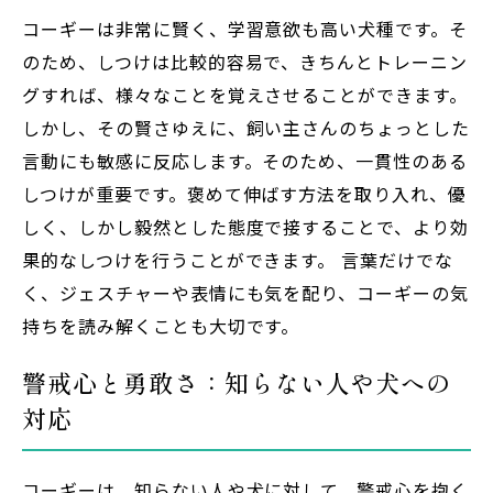
コーギーは非常に賢く、学習意欲も高い犬種です。そ
のため、しつけは比較的容易で、きちんとトレーニン
グすれば、様々なことを覚えさせることができます。
しかし、その賢さゆえに、飼い主さんのちょっとした
言動にも敏感に反応します。そのため、一貫性のある
しつけが重要です。褒めて伸ばす方法を取り入れ、優
しく、しかし毅然とした態度で接することで、より効
果的なしつけを行うことができます。 言葉だけでな
く、ジェスチャーや表情にも気を配り、コーギーの気
持ちを読み解くことも大切です。
警戒心と勇敢さ：知らない人や犬への
対応
コーギーは、知らない人や犬に対して、警戒心を抱く