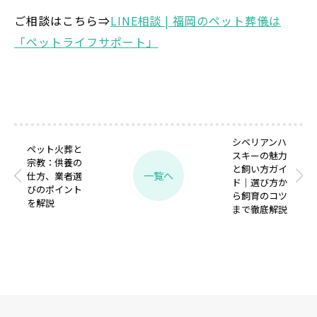
ご相談はこちら⇒
LINE相談 | 福岡のペット葬儀は
「ペットライフサポート」
シベリアンハ
ペット火葬と
スキーの魅力
宗教：供養の
と飼い方ガイ
一覧へ
仕方、業者選
ド｜選び方か
びのポイント
ら飼育のコツ
を解説
まで徹底解説