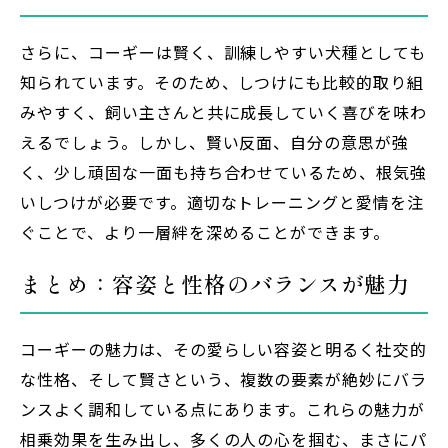
さらに、コーギーは賢く、訓練しやすい犬種としても
知られています。そのため、しつけにも比較的取り組
みやすく、飼い主さんと共に成長していく喜びを味わ
えるでしょう。しかし、賢い反面、自分の意思が強
く、少し頑固な一面も持ち合わせているため、根気強
いしつけが必要です。適切なトレーニングと愛情を注
ぐことで、より一層絆を深めることができます。
まとめ：容姿と性格のバランスが魅力
コーギーの魅力は、その愛らしい容姿と明るく社交的
な性格、そして賢さという、複数の要素が絶妙にバラ
ンスよく調和している点にあります。これらの魅力が
相乗効果を生み出し、多くの人の心を掴む、まさにパ