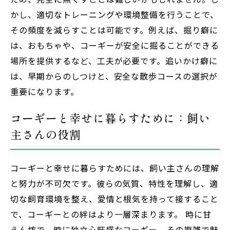
かし、適切なトレーニングや環境整備を行うことで、
その頻度を減らすことは可能です。例えば、掘り癖に
は、おもちゃや、コーギーが安全に掘ることができる
場所を提供するなど、工夫が必要です。追いかけ癖に
は、早期からのしつけと、安全な散歩コースの選択が
重要になります。
コーギーと幸せに暮らすために：飼い
主さんの役割
コーギーと幸せに暮らすためには、飼い主さんの理解
と努力が不可欠です。彼らの気質、特性を理解し、適
切な飼育環境を整え、愛情と根気を持って接すること
で、コーギーとの絆はより一層深まります。 時に甘
えん坊で、時に独立心旺盛なコーギー。その複雑で魅