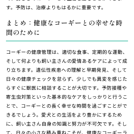
す。予防は、治療よりもはるかに重要です。
まとめ：健康なコーギーとの幸せな時
間のために
コーギーの健康管理は、適切な食事、定期的な運動、
そして何よりも飼い主さんの愛情あるケアによって成
り立ちます。遺伝性疾患への理解と早期発見、そして
日々の健康チェックを怠らず、少しでも異変を感じた
らすぐに獣医に相談することが大切です。予防接種や
寄生虫対策といった基本的なケアをしっかりと行うこ
とで、コーギーとの長く幸せな時間を過ごすことがで
きるでしょう。愛犬との生活をより豊かにするため
に、飼い主さん自身の知識と努力が不可欠です。そし
て、日々の小さな積み重ねこそが、健康なコーギーラ