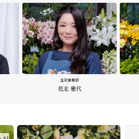
生花事業部
花北 雅代