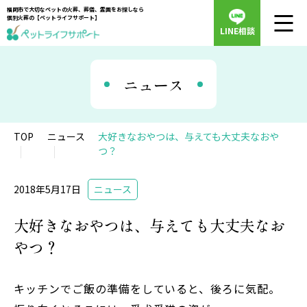
福岡市で大切なペットの火葬、葬儀、霊園をお探しなら
個別火葬の【ペットライフサポート】
LINE相談
ニュース
TOP
ニュース
大好きなおやつは、与えても大丈夫なおや
つ？
2018年5月17日
ニュース
大好きなおやつは、与えても大丈夫なお
やつ？
キッチンでご飯の準備をしていると、後ろに気配。