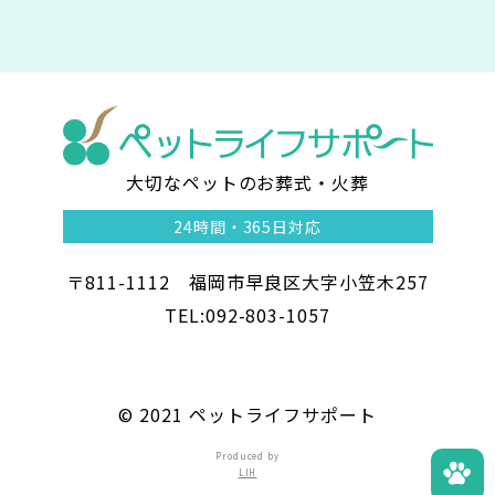
大切なペットのお葬式・火葬
ペ
24時間・
365日対応
ッ
〒811-1112 福岡市早良区大字小笠木257
ト
TEL:092-803-1057
ラ
イ
©︎ 2021 ペットライフサポート
フ
Produced by
LIH
サ