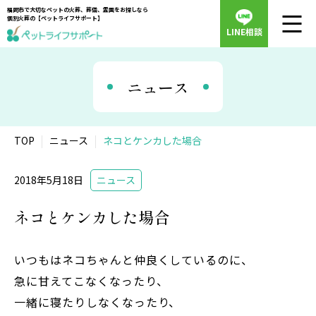
福岡市で大切なペットの火葬、葬儀、霊園をお探しなら
個別火葬の【ペットライフサポート】
LINE相談
ニュース
TOP
ニュース
ネコとケンカした場合
2018年5月18日
ニュース
ネコとケンカした場合
いつもはネコちゃんと仲良くしているのに、
急に甘えてこなくなったり、
一緒に寝たりしなくなったり、