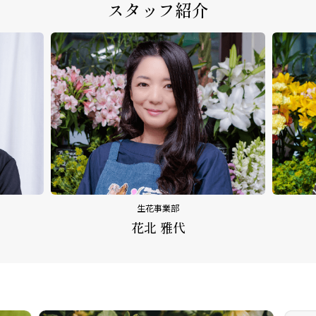
スタッフ紹介
生花事業部
花北 雅代