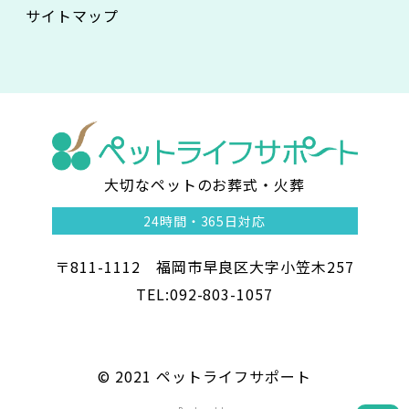
サイトマップ
大切なペットのお葬式・火葬
ペ
24時間・
365日対応
ッ
〒811-1112 福岡市早良区大字小笠木257
ト
TEL:092-803-1057
ラ
イ
©︎ 2021 ペットライフサポート
フ