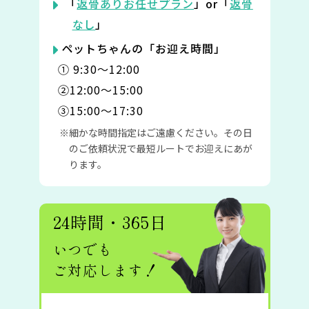
「
返骨ありお任せプラン
」or「
返骨
なし
」
ペットちゃんの「お迎え時間」
① 9:30〜12:00
②12:00〜15:00
③15:00〜17:30
細かな時間指定はご遠慮ください。その日
のご依頼状況で最短ルートでお迎えにあが
ります。
24時間・365日
いつでも
ご対応します！