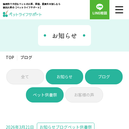
福岡市で大切なペットの火葬、葬儀、霊園をお探しなら
個別火葬の【ペットライフサポート】
LINE相談
お知らせ
TOP
ブログ
全て
お知らせ
ブログ
ペット供養祭
お客様の声
2026年3月21日
お知らせ
ブログ
ペット供養祭