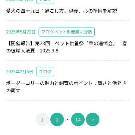
愛犬の四十九日：過ごし方、供養、心の準備を解説
2025年5月22日
ブログ
ペット供養祭
未分類
【開催報告】第23回 ペット供養祭「華の追悼会」 春
の彼岸大法要 2025.3.9
2025年2月6日
ブログ
ボーダーコリーの魅力と飼育のポイント：賢さと活発さ
の両立
投
1
2
…
14
>
稿