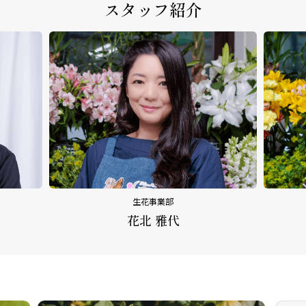
スタッフ紹介
生花事業部
花北 雅代