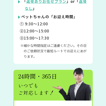
「
返骨ありお任せプラン
」or「
返骨
なし
」
ペットちゃんの「お迎え時間」
① 9:30〜12:00
②12:00〜15:00
③15:00〜17:30
細かな時間指定はご遠慮ください。その日
のご依頼状況で最短ルートでお迎えにあが
ります。
24時間・365日
いつでも
ご対応します！