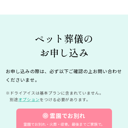
の
ペ
ー
ジ
ペット葬儀の
送
お申し込み
り
お申し込みの際は、必ず以下ご確認の上お問い合わせ
くださいませ。
ドライアイスは基本プランに含まれていません。
別途
オプション
をつける必要があります。
霊園でお別れ
霊園でお別れ・火葬・収骨。
最後までご家族で。