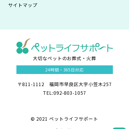
サイトマップ
大切なペットのお葬式・火葬
ペ
24時間・
365日対応
ッ
〒811-1112 福岡市早良区大字小笠木257
ト
TEL:092-803-1057
ラ
イ
©︎ 2021 ペットライフサポート
フ