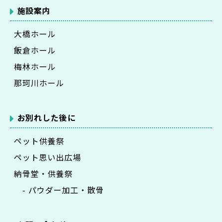
施設案内
大橋ホール
飯倉ホール
梅林ホール
那珂川ホール
お別れした後に
ペット供養祭
ペット思い出広場
納骨堂・供養祭
- パウダー加工・散骨