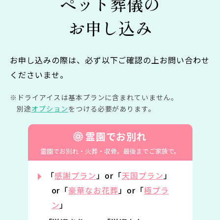
ペット葬儀の
お申し込み
お申し込みの際は、必ず以下ご確認の上お問い合わせ
くださいませ。
ドライアイスは基本プランに含まれていません。
別途
オプション
をつける必要があります。
霊園でお別れ
霊園でお別れ・火葬・収骨。
最後までご家族で。
「
感謝プラン
」or「
天国プラン
」
or「
豪華なお花葬
」or「
極プラ
ン
」