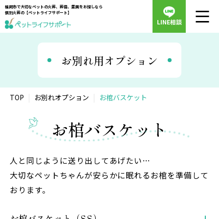
福岡市で大切なペットの火葬、葬儀、霊園をお探しなら
個別火葬の【ペットライフサポート】
LINE相談
お別れ用オプション
TOP
お別れオプション
お棺バスケット
お棺バスケット
人と同じように送り出してあげたい…
大切なペットちゃんが安らかに眠れるお棺を準備して
おります。
お棺バスケット（SS）