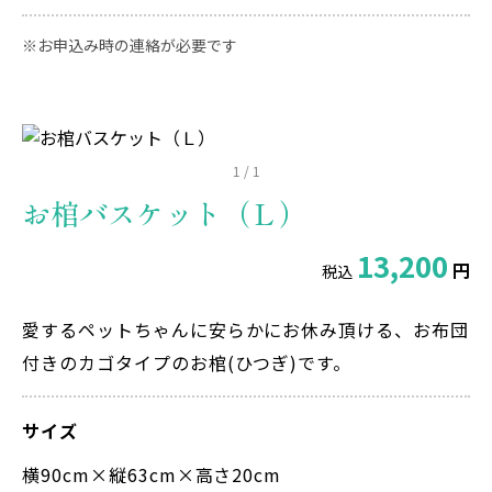
お申込み時の連絡が必要です
1
/
1
お棺バスケット（Ｌ）
13,200
円
税込
愛するペットちゃんに安らかにお休み頂ける、お布団
付きのカゴタイプのお棺(ひつぎ)です。
サイズ
横90cm×縦63cm×高さ20cm