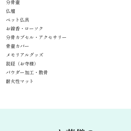
分骨壷
仏壇
ペット仏具
お線香・ローソク
分骨カプセル・アクセサリー
骨壷カバー
メモリアルグッズ
読経（お寺様）
パウダー加工・散骨
耐火性マット