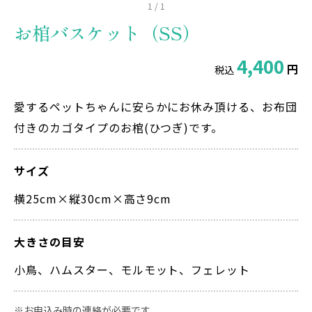
1
/
1
お棺バスケット（SS）
4,400
円
税込
愛するペットちゃんに安らかにお休み頂ける、お布団
付きのカゴタイプのお棺(ひつぎ)です。
サイズ
横25cm×縦30cm×高さ9cm
大きさの目安
小鳥、ハムスター、モルモット、フェレット
お申込み時の連絡が必要です