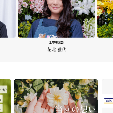
生花事業部
花北 雅代