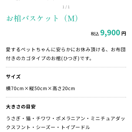
1
/
1
お棺バスケット（Ｍ）
9,900
円
税込
愛するペットちゃんに安らかにお休み頂ける、お布団
付きのカゴタイプのお棺(ひつぎ)です。
サイズ
横70cm×縦50cm×高さ20cm
大きさの目安
うさぎ・猫・チワワ・ポメラニアン・ミニチュアダッ
クスフント・シーズー・トイプードル