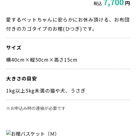
7,700
円
税込
愛するペットちゃんに安らかにお休み頂ける、お布団
付きのカゴタイプのお棺(ひつぎ)です。
サイズ
横40cm×縦50cm×高さ15cm
大きさの目安
1kg以上5kg未満の猫や犬、うさぎ
お申込み時の連絡が必要です