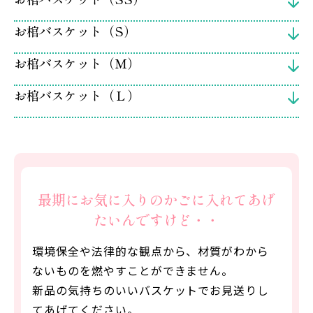
お棺バスケット（S）
お棺バスケット（Ｍ）
お棺バスケット（Ｌ）
最期にお気に入りのかごに入れてあげ
たいんですけど・・
環境保全や法律的な観点から、材質がわから
ないものを燃やすことができません。
新品の気持ちのいいバスケットでお見送りし
てあげてください。